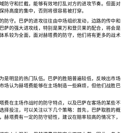
域防守和拦截，能够有效地打乱对方的进攻节奏。但面对
保持高度的集中，否则将很容易被打穿。
的防守。巴萨的进攻往往由中场组织发动，边路的传中和
巴萨的强大进攻线，特别是莱万和登贝莱的配合，将会是
体系较为全面，面对赫塔费的防守，他们将有更多的战术
为是明显的热门队伍。巴萨的胜赔普遍较低，反映出市场
市场认为赫塔费能够在主场制造一些麻烦，但他们战胜巴
塔费在主场作战时的防守特点，以及巴萨在客场的某些不
选择投注，可以关注以下几个策略：首先，巴萨取胜的概
，赫塔费有一定的防守韧性，建议在赔率较高的情况下，