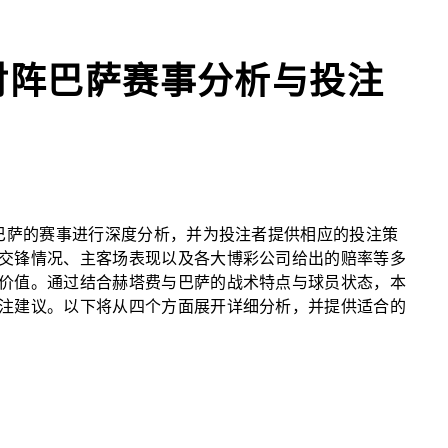
对阵巴萨赛事分析与投注
阵巴萨的赛事进行深度分析，并为投注者提供相应的投注策
交锋情况、主客场表现以及各大博彩公司给出的赔率等多
价值。通过结合赫塔费与巴萨的战术特点与球员状态，本
注建议。以下将从四个方面展开详细分析，并提供适合的