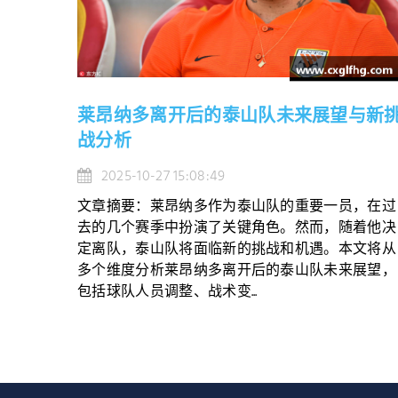
莱昂纳多离开后的泰山队未来展望与新
战分析
2025-10-27 15:08:49
文章摘要：莱昂纳多作为泰山队的重要一员，在过
去的几个赛季中扮演了关键角色。然而，随着他决
定离队，泰山队将面临新的挑战和机遇。本文将从
多个维度分析莱昂纳多离开后的泰山队未来展望，
包括球队人员调整、战术变...