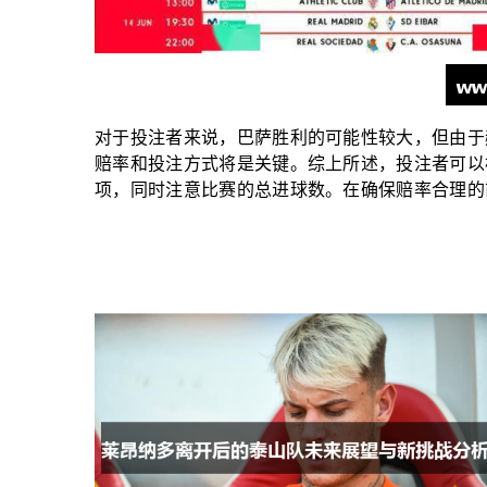
对于投注者来说，巴萨胜利的可能性较大，但由于
赔率和投注方式将是关键。综上所述，投注者可以
项，同时注意比赛的总进球数。在确保赔率合理的