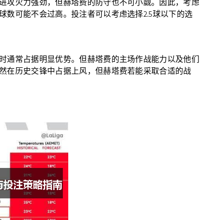
进攻火力强劲，但赫塔费的防守也不可小觑。因此，考虑
数可能不会过高。投注者可以考虑选择2.5球以下的选
时通常占据明显优势。但赫塔费的主场作战能力以及他们
然在历史交锋中占据上风，但赫塔费若能采取合适的战