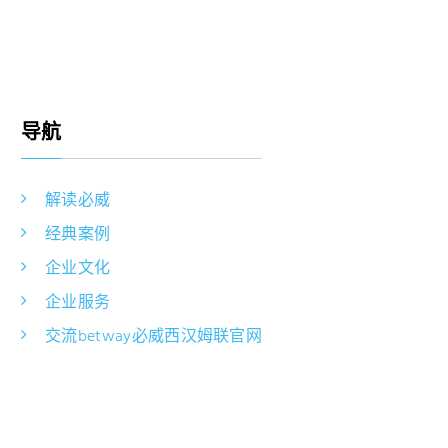
导航
解读必威
经典案例
企业文化
企业服务
交流betway必威西汉姆联官网