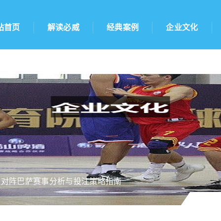
站首页
解读必威
经典案例
企业文化
塔费对阵巴萨赛事分析与投注策略指南