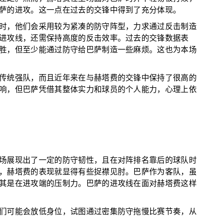
萨的进攻。这一点在过去的交锋中得到了充分体现。
时，他们会采用较为紧凑的防守阵型，力求通过反击制造
进攻线，还需保持高度的反击效率。过去的交锋数据表
胜，但至少能通过防守给巴萨制造一些麻烦。这也为本场
传统强队，而且近年来在与赫塔费的交锋中保持了很高的
响，但巴萨凭借其整体实力和球员的个人能力，心理上依
场展现出了一定的防守韧性，且在对阵排名靠后的球队时
，赫塔费的表现就显得有些捉襟见肘。巴萨作为客队，虽
其是在进攻端的压制力。巴萨的进攻线在面对赫塔费这样
们可能会放低身位，试图通过密集防守拖慢比赛节奏，从