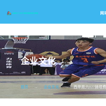
网
企业文化
首页
企业文化
西甲周六027赫