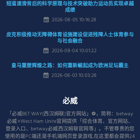
短道速滑背后的科学原理与技术突破助力运动员实现卓越
成绩
2026-08-05 10:16:28
皮克积极推动无障碍体育设施建设促进残障人士体育参与
与社会融合
2026-08-04 10:01:22
皇马重塑辉煌之路：如何重新崛起成为欧洲足坛霸主
2026-08-03 10:03:28
必威
「必威BET·WAY(西汉姆联)官方网站」⚽️，简称：betway
必威⭐️West Ham Unite官网提供「综合体育、官方网站、
登录入口、betway必威西汉姆联官网等」。不管尊贵的您
使用的是PC端还是手机端网页登录游戏,在这里都会提供24