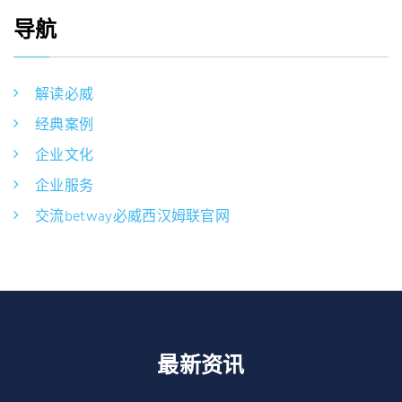
导航
解读必威
经典案例
企业文化
企业服务
交流betway必威西汉姆联官网
最新资讯