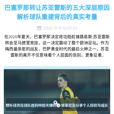
巴塞罗那转让苏亚雷斯的五大深层原因
解析球队重建背后的真实考量
2025-11-17 12:07:03
在2020年夏天，巴塞罗那决定将功勋前锋路易斯·苏亚雷斯
转会至马德里竞技，这一决定震动了整个欧洲足坛。作为
梅西最亲密的战友、巴萨黄金时代的最后火种之一，苏亚
雷斯的离开不仅意味着个人层面的告别，更象征着...