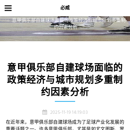
必威
首页
企业文化
意甲俱乐部自建球场面临的政策经济与城市规划多重制
约因素分析
意甲俱乐部自建球场面临的
政策经济与城市规划多重制
约因素分析
2025-11-19 14:19:03
在近年来，意甲俱乐部自建球场成为了足球产业化发展的
重要话题之一。许多意甲俱乐部，尤其是如尤文图斯、罗