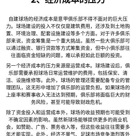
自建球场的经济成本是意甲俱乐部不得不面对的巨大压
力。球场建设的投入不仅仅是建筑费用，还涉及到土地购
置、环境治理、配套设施建设等多个方面。对于许多俱乐
部来说，资金筹集是一个重大挑战。虽然一些大俱乐部可
以通过融资、银行贷款等方式筹集资金，但中小俱乐部往
往面临资金短缺的问题，难以承担如此巨额的投资。
另一个经济成本的压力来源是运营成本。球场建设后，俱
乐部需要承担球场日常运营维护的费用，包括保安、清
洁、设施维修等。此外，球场的管理还需要配备专业的管
理团队，这无形中增加了俱乐部的运营负担。如果球场的
上座率和赛事收入无法达到预期，俱乐部将面临巨大的财
务风险，甚至可能导致财政危机。
除了资金投入和运营成本外，球场的收益预期也可能受到
不确定因素的影响。虽然新球场能够提供更多的商业机
会，如赞助、广告、票务收入等，但这些收益往往需要多
年才能实现。此外，经济不景气、足球市场竞争激烈等外