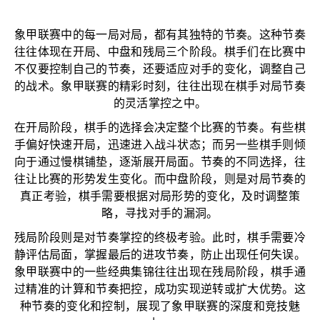
象甲联赛中的每一局对局，都有其独特的节奏。这种节奏
往往体现在开局、中盘和残局三个阶段。棋手们在比赛中
不仅要控制自己的节奏，还要适应对手的变化，调整自己
的战术。象甲联赛的精彩时刻，往往出现在棋手对局节奏
的灵活掌控之中。
在开局阶段，棋手的选择会决定整个比赛的节奏。有些棋
手偏好快速开局，迅速进入战斗状态；而另一些棋手则倾
向于通过慢棋铺垫，逐渐展开局面。节奏的不同选择，往
往让比赛的形势发生变化。而中盘阶段，则是对局节奏的
真正考验，棋手需要根据对局形势的变化，及时调整策
略，寻找对手的漏洞。
残局阶段则是对节奏掌控的终极考验。此时，棋手需要冷
静评估局面，掌握最后的进攻节奏，防止出现任何失误。
象甲联赛中的一些经典集锦往往出现在残局阶段，棋手通
过精准的计算和节奏把控，成功实现逆转或扩大优势。这
种节奏的变化和控制，展现了象甲联赛的深度和竞技魅