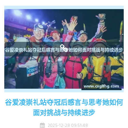
谷爱凌崇礼站夺冠后感言与思考她如何
面对挑战与持续进步
2025-12-28 09:51:48