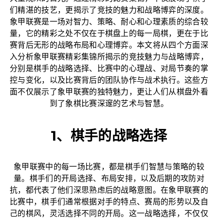
们精湛的技艺，更揭示了竞技的魅力和战略博弈的深度。
象甲联赛是一场对智力、策略、耐心和心理素质的综合较
量，它的精彩之处不仅在于棋盘上的每一局棋，更在于比
赛背后无形的战略布局和心理博弈。本文将从四个方面深
入分析象甲联赛精彩集锦所揭示的竞技魅力与战略博弈，
分别是棋手的战略选择、比赛中的心理战、对局节奏的掌
控与变化，以及比赛背后的团队协作与战术执行。这些方
面不仅展示了象甲联赛的独特魅力，更让人们从棋盘外看
到了象棋比赛深邃的艺术与智慧。
1、棋手的战略选择
象甲联赛中的每一场比赛，都是棋手们智慧与策略的较
量。棋手们的开局选择、布局安排，以及后期的攻防对
抗，都代表了他们深思熟虑后的战略意图。在象甲联赛的
比赛中，棋手们通常根据对手的特点、赛局的形势以及自
己的棋风，灵活选择不同的开局。这一战略选择，不仅仅