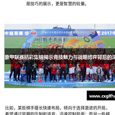
是技巧的展示，更是智慧的较量。
比如，某些棋手擅长快速布局，倾向于选择激进的开局，
希望通过早期的压制和进攻，迅速控制局面；而另一些棋