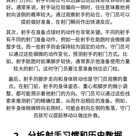
其射门方向。射手的站位可以透露出他选择进攻目标的偏
好。通常来说，射手站位较偏向一侧时，往往意味着他将
射向该侧的概率较大。通过观察射手的站位，守门员可以
提前做好准备，在射门瞬间作出快速反应。
其次，射手在准备点球时的动作也非常关键。不同的射手
有不同的射门准备动作，例如一些射手在助跑时会微微调
整步伐，而一些射手则会保持较为固定的动作。守门员可
以通过这些细微的动作变化，预测射手的射门方式。比
如，射手助跑时如果脚步较快，通常表示他准备使用力量
较大的射门，这时守门员要注意准备挡住近门柱。
最后，射手的脚步走向和身体转动也是守门员观察的重
点。在射门前，射手的身体姿态、重心和脚步的微小调
整，都可能预示着他射门的方向。守门员可以通过这些线
索来推测射门的精确位置，从而作出相应的准备。例如，
射手身体稍微转向右侧时，可能会射向左侧的角落，守门
员就可以提前移动以做出扑救。
2、分析射手习惯和历史数据