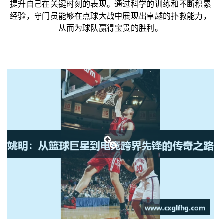
提升自己在关键时刻的表现。通过科学的训练和不断积累
经验，守门员能够在点球大战中展现出卓越的扑救能力，
从而为球队赢得宝贵的胜利。