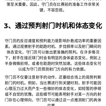
策至关重要。因此，守门员在比赛前的准备工作非常关
键，不容忽视。
3、通过预判射门时机和体态变化
守门员的反应速度和预判能力是影响扑救成功率的重要因
素。通过观察射手的助跑时机、步伐频率以及射门瞬间的
体态变化，守门员可以做出更准确的预判。在许多情况
下，射手在接近球门时会有明显的身体姿态变化，例如上
半身微微前倾，或者在助跑时突然加速。这些体态变化可
以成为守门员预测射门方向的有力依据。
守门员不仅要注意射手的动作，还要结合场上的局势判断
射门的时机。例如，当比赛进行到关键时刻，射手可能因
心理压力过大而产生一些微妙的体态变化，如短暂的停顿
或不自觉的犹豫。这些细节可能表明射手对某一方向的射
门存在心理倾向，守门员可以通过这一点推测射门的具体