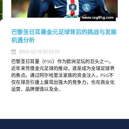
巴黎圣日耳曼金元足球背后的挑战与发展
机遇分析
2026-02-19 09:53:03
巴黎圣日耳曼（PSG）作为欧洲足坛的巨头之一，
，
近年来凭借金元足球的推动，逐渐成为全球足球界
的焦点。通过阿尔哈里法家族的资金注入，PSG不
仅在球员引援上展现出强大的竞争力，也在商业化
运营、品牌塑造以及全...