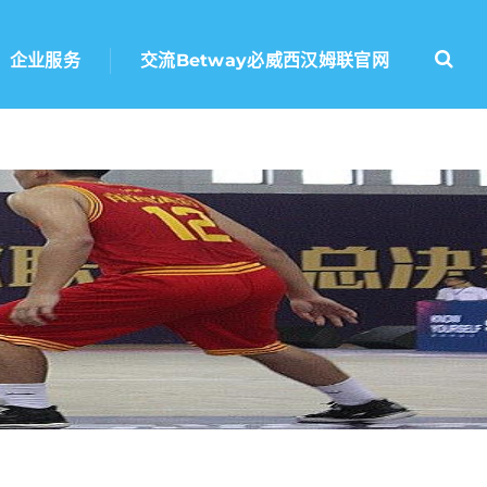
企业服务
交流betway必威西汉姆联官网