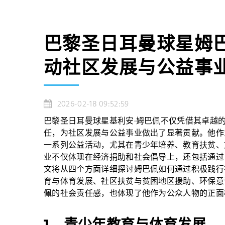
巴黎圣日耳曼球星姆
动社区发展与公益事
2026-02-18 09:52:59
巴黎圣日耳曼球星基利安·姆巴佩不仅凭借其卓越
任，为社区发展与公益事业做出了显著贡献。他作
一系列公益活动，尤其在青少年培养、教育扶贫、
业不仅体现在经济捐助和社会倡导上，还包括通过
文将从四个方面详细探讨姆巴佩如何通过积极践行
育与体育发展、社区扶贫与贫困地区援助、环保意
佩的社会责任感，也体现了他作为公众人物的正面
1、青少年教育与体育发展