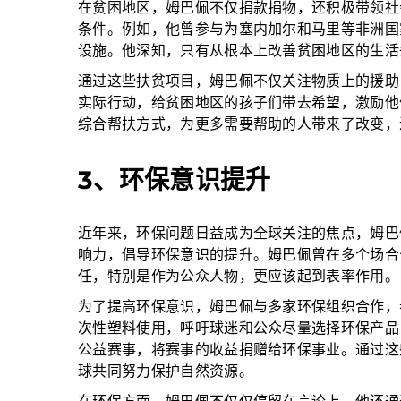
在贫困地区，姆巴佩不仅捐款捐物，还积极带领社
条件。例如，他曾参与为塞内加尔和马里等非洲国
设施。他深知，只有从根本上改善贫困地区的生活
通过这些扶贫项目，姆巴佩不仅关注物质上的援助
实际行动，给贫困地区的孩子们带去希望，激励他
综合帮扶方式，为更多需要帮助的人带来了改变，
3、环保意识提升
近年来，环保问题日益成为全球关注的焦点，姆巴
响力，倡导环保意识的提升。姆巴佩曾在多个场合
任，特别是作为公众人物，更应该起到表率作用。
为了提高环保意识，姆巴佩与多家环保组织合作，
次性塑料使用，呼吁球迷和公众尽量选择环保产品
公益赛事，将赛事的收益捐赠给环保事业。通过这
球共同努力保护自然资源。