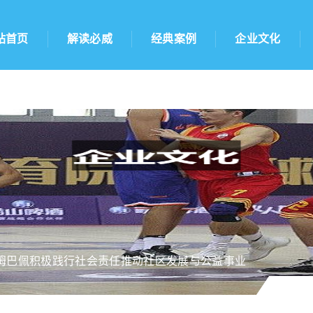
站首页
解读必威
经典案例
企业文化
姆巴佩积极践行社会责任推动社区发展与公益事业