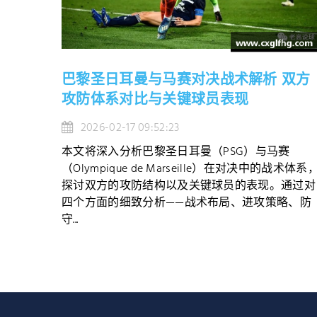
巴黎圣日耳曼与马赛对决战术解析 双方
攻防体系对比与关键球员表现
2026-02-17 09:52:23
本文将深入分析巴黎圣日耳曼（PSG）与马赛
（Olympique de Marseille）在对决中的战术体系
探讨双方的攻防结构以及关键球员的表现。通过对
四个方面的细致分析——战术布局、进攻策略、防
守...