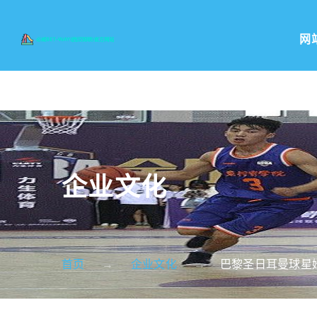
网
企业文化
首页
企业文化
巴黎圣日耳曼球星