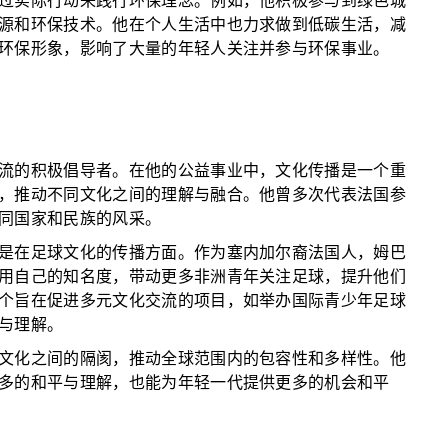
过实际行动来践行环保理念。例如，他积极参与到绿色城
源和环保技术。他在个人生活中也力求做到低碳生活，减
环保形象，影响了大量的年轻人关注并参与环保事业。
流的积极倡导者。在他的公益事业中，文化传播是一个重
，推动不同文化之间的理解与融合。他曾多次代表法国参
同国家和民族的风采。
是在足球文化的传播方面。作为塞内加尔裔法国人，姆巴
用自己的知名度，带动更多非洲青年关注足球，提升他们
个旨在促进多元文化交流的项目，如举办国际青少年足球
与理解。
文化之间的隔阂，推动全球范围内的包容性和多样性。他
多的和平与理解，也能为年轻一代提供更多的机会和平