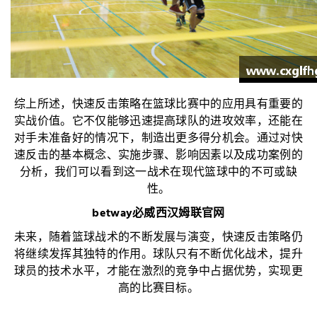
综上所述，快速反击策略在篮球比赛中的应用具有重要的
实战价值。它不仅能够迅速提高球队的进攻效率，还能在
对手未准备好的情况下，制造出更多得分机会。通过对快
速反击的基本概念、实施步骤、影响因素以及成功案例的
分析，我们可以看到这一战术在现代篮球中的不可或缺
性。
betway必威西汉姆联官网
未来，随着篮球战术的不断发展与演变，快速反击策略仍
将继续发挥其独特的作用。球队只有不断优化战术，提升
球员的技术水平，才能在激烈的竞争中占据优势，实现更
高的比赛目标。