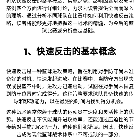
将从快速反击的基本概念、实施步骤、影响因素以及成功
案例四个方面进行详细讨论，力求为读者提供全面而深入
的理解。通过分析不同球队在比赛中如何利用快速反击策
略，读者将能够更好地把握这一战术的精髓，为今后的篮
球比赛或分析奠定基础。
1、快速反击的基本概念
快速反击是一种篮球进攻策略，旨在利用对手防守尚未准
备好的时机，快速发起进攻。在比赛中，当防守方出现失
误或投篮不中时，进攻方迅速启动，试图在对手尚未恢复
到防守位置时完成得分。这种策略要求球队具备快速的传
球和移动能力，以在最短的时间内找到得分机会。
这种战术通常依赖于球队的运动员在速度和灵活性上的优
势。快速反击不仅能提升进攻效率，还能通过压迫性的节
奏给对手施加心理压力，迫使他们犯错误。因此，快速反
击成为现代篮球战术体系中不可或缺的一部分。