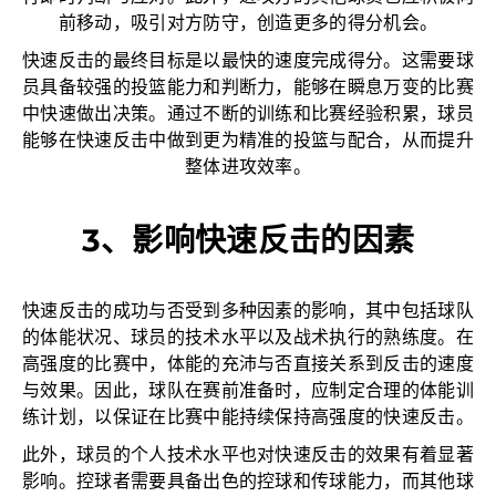
前移动，吸引对方防守，创造更多的得分机会。
快速反击的最终目标是以最快的速度完成得分。这需要球
员具备较强的投篮能力和判断力，能够在瞬息万变的比赛
中快速做出决策。通过不断的训练和比赛经验积累，球员
能够在快速反击中做到更为精准的投篮与配合，从而提升
整体进攻效率。
3、影响快速反击的因素
快速反击的成功与否受到多种因素的影响，其中包括球队
的体能状况、球员的技术水平以及战术执行的熟练度。在
高强度的比赛中，体能的充沛与否直接关系到反击的速度
与效果。因此，球队在赛前准备时，应制定合理的体能训
练计划，以保证在比赛中能持续保持高强度的快速反击。
此外，球员的个人技术水平也对快速反击的效果有着显著
影响。控球者需要具备出色的控球和传球能力，而其他球