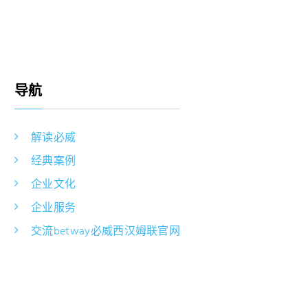
导航
解读必威
经典案例
企业文化
企业服务
交流betway必威西汉姆联官网