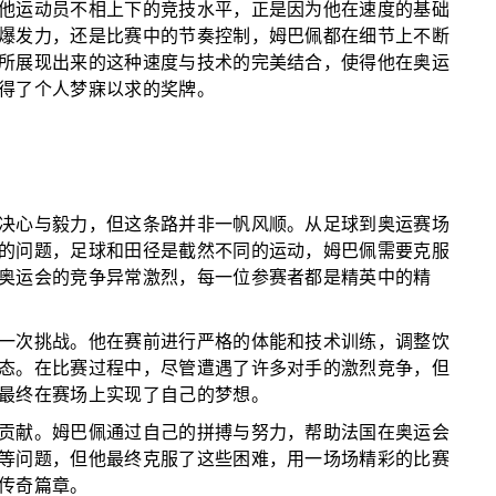
他运动员不相上下的竞技水平，正是因为他在速度的基础
爆发力，还是比赛中的节奏控制，姆巴佩都在细节上不断
所展现出来的这种速度与技术的完美结合，使得他在奥运
得了个人梦寐以求的奖牌。
决心与毅力，但这条路并非一帆风顺。从足球到奥运赛场
的问题，足球和田径是截然不同的运动，姆巴佩需要克服
奥运会的竞争异常激烈，每一位参赛者都是精英中的精
一次挑战。他在赛前进行严格的体能和技术训练，调整饮
态。在比赛过程中，尽管遭遇了许多对手的激烈竞争，但
最终在赛场上实现了自己的梦想。
贡献。姆巴佩通过自己的拼搏与努力，帮助法国在奥运会
等问题，但他最终克服了这些困难，用一场场精彩的比赛
传奇篇章。