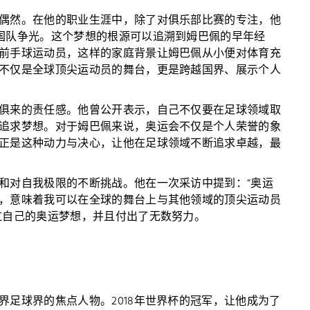
偶然。在他的职业生涯中，除了对俱乐部比赛的专注，他
国队争光。这个梦想的根源可以追溯到姆巴佩的早年经
前手球运动员，这样的家庭背景让姆巴佩从小便对体育充
不仅是全球顶尖运动员的舞台，更是跨越国界、展示个人
俱来的责任感。他曾公开表示，自己不仅要在足球领域取
追求梦想。对于姆巴佩来说，奥运会不仅是个人荣誉的象
正是这种动力与决心，让他在足球领域不断追求卓越，最
和对自我极限的不断挑战。他在一次采访中提到：“奥运
，意味着我可以在全球的舞台上与其他领域的顶尖运动员
过自己的奥运梦想，并且付出了无数努力。
足球界的焦点人物。2018年世界杯的冠军，让他成为了