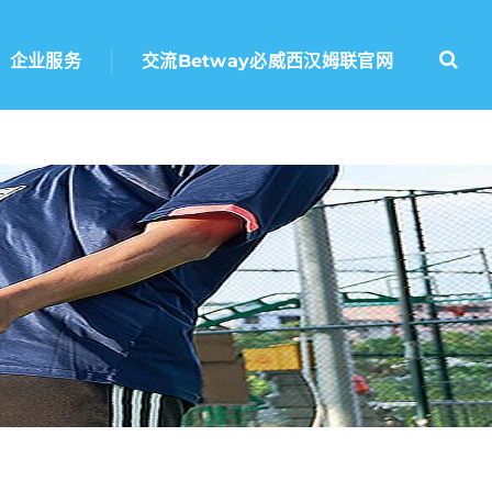
企业服务
交流betway必威西汉姆联官网