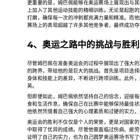
更重要的是，姆巴佩能够在奥运赛场上展现出与其
上加入了其他运动技能的精细训练。无论是起跑的
打磨，确保每一次的冲刺都充满力量和精准。而他
赛场上的表现超越了许多其他竞争者，最终成功夺
4、奥运之路中的挑战与胜利
尽管姆巴佩在准备奥运会的过程中展现出了强大的
的跨界，带给他的是巨大的挑战。首先是项目选择
身体和技能上的差异，不断进行跨项训练。此外，
英。
但即便如此，姆巴佩依然坚持自己的信念，迎接每
食和生活作息，确保自己在比赛中能够保持最佳状
他依然凭借着自己强大的心理素质和过硬的实力，
奥运会的胜利不仅仅是个人的荣誉，更是对国家的
中取得了优异的成绩。尽管他曾面临过伤病、疲劳
证明了自己的实力，也为自己圆梦奥运赛场书写了