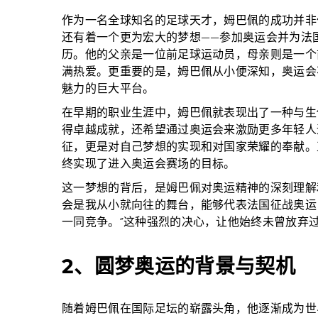
作为一名全球知名的足球天才，姆巴佩的成功并非
还有着一个更为宏大的梦想——参加奥运会并为法
历。他的父亲是一位前足球运动员，母亲则是一个
满热爱。更重要的是，姆巴佩从小便深知，奥运会
魅力的巨大平台。
在早期的职业生涯中，姆巴佩就表现出了一种与生
得卓越成就，还希望通过奥运会来激励更多年轻人
征，更是对自己梦想的实现和对国家荣耀的奉献。
终实现了进入奥运会赛场的目标。
这一梦想的背后，是姆巴佩对奥运精神的深刻理解
会是我从小就向往的舞台，能够代表法国征战奥运
一同竞争。”这种强烈的决心，让他始终未曾放弃
2、圆梦奥运的背景与契机
随着姆巴佩在国际足坛的崭露头角，他逐渐成为世界