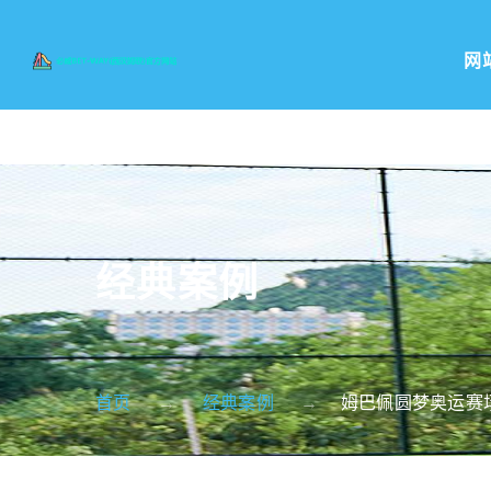
网
经典案例
首页
经典案例
姆巴佩圆梦奥运赛