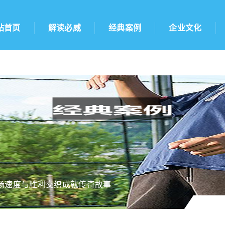
站首页
解读必威
经典案例
企业文化
场速度与胜利交织成就传奇故事