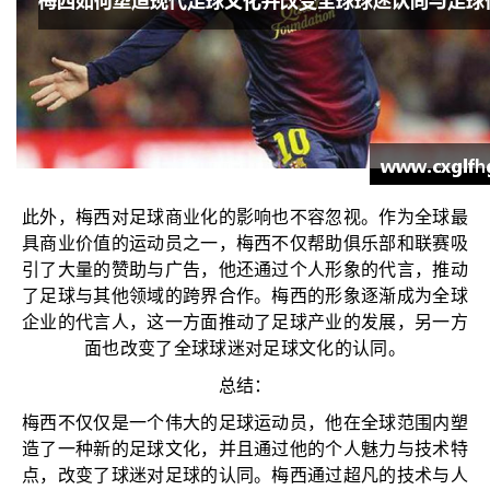
此外，梅西对足球商业化的影响也不容忽视。作为全球最
具商业价值的运动员之一，梅西不仅帮助俱乐部和联赛吸
引了大量的赞助与广告，他还通过个人形象的代言，推动
了足球与其他领域的跨界合作。梅西的形象逐渐成为全球
企业的代言人，这一方面推动了足球产业的发展，另一方
面也改变了全球球迷对足球文化的认同。
总结：
梅西不仅仅是一个伟大的足球运动员，他在全球范围内塑
造了一种新的足球文化，并且通过他的个人魅力与技术特
点，改变了球迷对足球的认同。梅西通过超凡的技术与人