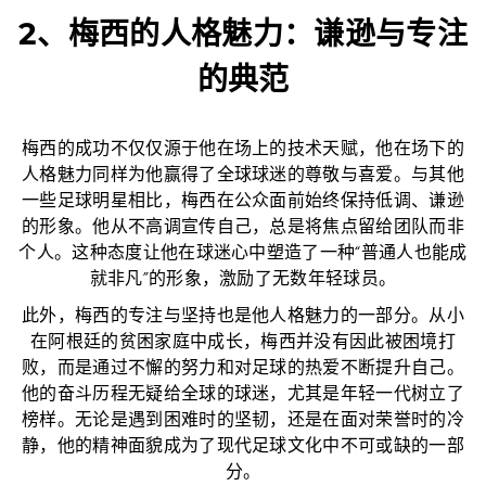
2、梅西的人格魅力：谦逊与专注
的典范
梅西的成功不仅仅源于他在场上的技术天赋，他在场下的
人格魅力同样为他赢得了全球球迷的尊敬与喜爱。与其他
一些足球明星相比，梅西在公众面前始终保持低调、谦逊
的形象。他从不高调宣传自己，总是将焦点留给团队而非
个人。这种态度让他在球迷心中塑造了一种“普通人也能成
就非凡”的形象，激励了无数年轻球员。
此外，梅西的专注与坚持也是他人格魅力的一部分。从小
在阿根廷的贫困家庭中成长，梅西并没有因此被困境打
败，而是通过不懈的努力和对足球的热爱不断提升自己。
他的奋斗历程无疑给全球的球迷，尤其是年轻一代树立了
榜样。无论是遇到困难时的坚韧，还是在面对荣誉时的冷
静，他的精神面貌成为了现代足球文化中不可或缺的一部
分。