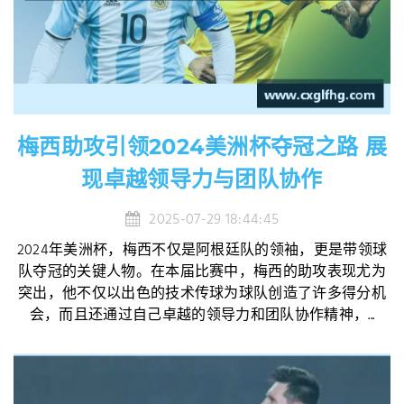
梅西助攻引领2024美洲杯夺冠之路 展
现卓越领导力与团队协作
2025-07-29 18:44:45
2024年美洲杯，梅西不仅是阿根廷队的领袖，更是带领球
队夺冠的关键人物。在本届比赛中，梅西的助攻表现尤为
突出，他不仅以出色的技术传球为球队创造了许多得分机
会，而且还通过自己卓越的领导力和团队协作精神，...