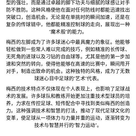
型的强壮，而是通过卓越的脚下功夫与细腻的球感让对手
防不胜防。这种风格使他在面对任何防线时都能迅速找出
突破口，创造机会。无论是在单挑时的瞬间加速，还是在
复杂的传球链中，他都能精准控制球的走向，展现出一种
“魔术般”的能力。
梅西的左脚成为了许多球迷心中最具魔力的象征。他能够
轻松做到一些常人难以完成的技巧，例如精准的长传球、
无死角的进球以及刁钻的自由球等。尤其是他的第一步加
速和突然的转向，使得他能够在高速的比赛中，瞬间甩开
对手，制造出致命的机会。这种独特的风格，成为了无数
球迷心目中足球的“艺术”代表。
梅西的技术特点不仅体现在个人表现上，也影响了足球战
术的发展。许多球队和教练开始更加注重技术型球员的培
养，力求在传控足球、短传配合中寻找到类似梅西的创造
力。这种强调技术和智慧的打法，推动了现代足球文化的
变革，使足球从一项体力与力量并重的运动，逐渐转变为
技术与智慧并行的“智力运动”。