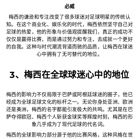
必威
梅西的谦逊和专注改变了很多球迷对足球明星的传统认
知。在这个商业化、娱乐化的时代，梅西依然坚守自己对
足球的热爱，他的形象与价值观提醒我们，真正的成功不
仅仅是赢得比赛，而是通过努力和专注，去成就一个更好
的自我。这种与时代潮流背道而驰的品质，让梅西在球迷
心中拥有了无可替代的地位。
3、梅西在全球球迷心中的地位
梅西的影响力不仅局限于巴萨或阿根廷球迷的圈子，他已
经成为全球足球文化的标杆之一。无论你身处亚洲、欧洲
还是美洲，梅西的名字都能引发极大的共鸣。尤其是在巴
萨夺得欧冠、梅西个人斩获金球奖等辉煌时刻，梅西的形
象几乎成为了现代足球的代名词。
梅西的全球影响力部分源于他的比赛风格，这种风格在世