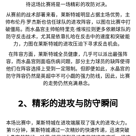
待这场比赛将是一场精彩的攻防对决。
从赛前的战术部署来看，莱斯特城明显占据主场优势，主
帅布伦丹·罗杰斯也信任球队的进攻阵容，以图在比赛中打
破僵局。而水晶宫主帅帕特里克·维埃拉则更多依赖球队的
防守反击战术，尤其是依靠扎哈在反击中的速度和突破能
力，力图在莱斯特城的进攻压迫下寻求反击机会。
在阵容方面，莱斯特城全员健康，几乎可以派出最强阵
容，而水晶宫则面临伤病问题，部分主力球员的缺阵使得
他们在阵容选择上受到一定限制。但即便如此，水晶宫的
防守阵容仍然是英超中不可小觑的强力防线，因此，比赛
的走势仍然充满悬念。
2、精彩的进攻与防守瞬间
本场比赛中，莱斯特城在进攻端展现了强大的进攻火力。
第15分钟，莱斯特城通过一次精妙的快速传递，迅速突破