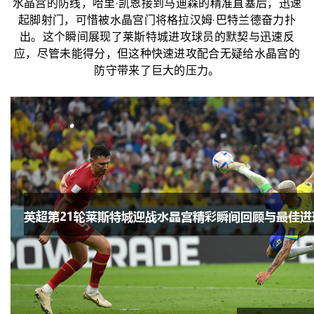
水晶宫的防线，哈里·凯恩接到马迪森的精准直塞后，迅速
起脚射门，可惜被水晶宫门将格拉汉姆·巴特兰德奋力扑
出。这个瞬间展现了莱斯特城进攻球员的默契与迅速反
应，尽管未能得分，但这种快速进攻配合无疑给水晶宫的
防守带来了巨大的压力。