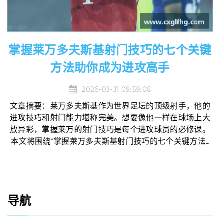
掌握莱万多夫斯基射门技巧的七个关键
方法助你成为进攻高手
2026-03-31 09:59:08
文章摘要：莱万多夫斯基作为世界足坛的顶级射手，他的
进攻技巧和射门能力堪称完美。想要像他一样在球场上大
放异彩，掌握莱万的射门技巧是每个进攻球员的必修课。
本文将围绕“掌握莱万多夫斯基射门技巧的七个关键方法...
导航