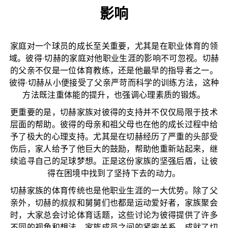
影响
家庭对一个球员的成长至关重要，尤其是在职业体育的领
域。彼得·切赫的家庭对他职业生涯的影响不可忽视。切赫
的父亲不仅是一位体育教练，还是他最早的指导者之一。
彼得·切赫从小便接受了父亲严苛而科学的训练方法，这种
方法既注重体能的提升，也强调心理素质的锻炼。
更重要的是，切赫家族对彼得的支持并不仅仅局限于技术
层面的帮助。彼得的母亲和祖父母也在他的成长过程中给
予了极大的心理支持。尤其是在切赫经历了严重的头部受
伤后，家人给予了他巨大的鼓励，帮助他重新站起来，继
续追寻自己的足球梦想。正是这份家族的坚强后盾，让彼
得在困境中找到了坚持下去的动力。
切赫家族的体育传统也是他职业生涯的一大优势。除了父
亲外，切赫的叔叔和舅舅们也都是运动爱好者，家族聚会
时，大家总会讨论体育话题，这些讨论为彼得提供了许多