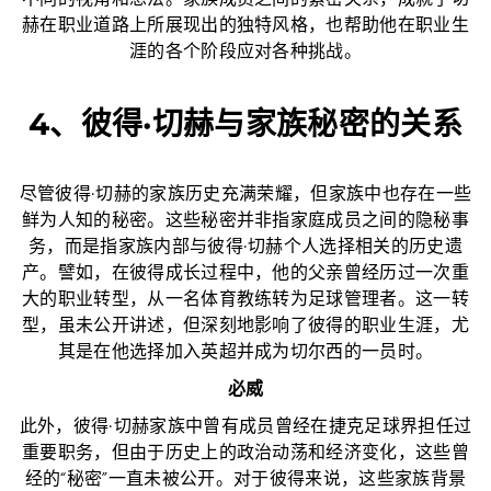
不同的视角和想法。家族成员之间的紧密关系，成就了切
赫在职业道路上所展现出的独特风格，也帮助他在职业生
涯的各个阶段应对各种挑战。
4、彼得·切赫与家族秘密的关系
尽管彼得·切赫的家族历史充满荣耀，但家族中也存在一些
鲜为人知的秘密。这些秘密并非指家庭成员之间的隐秘事
务，而是指家族内部与彼得·切赫个人选择相关的历史遗
产。譬如，在彼得成长过程中，他的父亲曾经历过一次重
大的职业转型，从一名体育教练转为足球管理者。这一转
型，虽未公开讲述，但深刻地影响了彼得的职业生涯，尤
其是在他选择加入英超并成为切尔西的一员时。
必威
此外，彼得·切赫家族中曾有成员曾经在捷克足球界担任过
重要职务，但由于历史上的政治动荡和经济变化，这些曾
经的“秘密”一直未被公开。对于彼得来说，这些家族背景