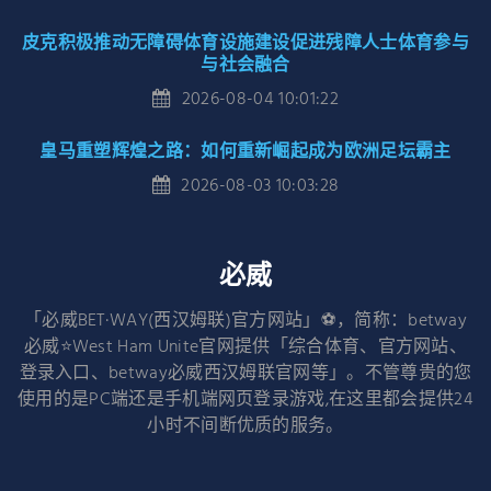
皮克积极推动无障碍体育设施建设促进残障人士体育参与
与社会融合
2026-08-04 10:01:22
皇马重塑辉煌之路：如何重新崛起成为欧洲足坛霸主
2026-08-03 10:03:28
必威
「必威BET·WAY(西汉姆联)官方网站」⚽️，简称：betway
必威⭐️West Ham Unite官网提供「综合体育、官方网站、
登录入口、betway必威西汉姆联官网等」。不管尊贵的您
使用的是PC端还是手机端网页登录游戏,在这里都会提供24
小时不间断优质的服务。