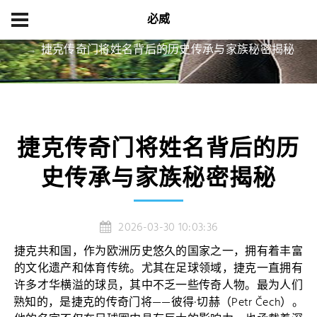
必威
首页
经典案例
捷克传奇门将姓名背后的历史传承与家族秘密揭秘
捷克传奇门将姓名背后的历
史传承与家族秘密揭秘
2026-03-30 10:03:36
捷克共和国，作为欧洲历史悠久的国家之一，拥有着丰富
的文化遗产和体育传统。尤其在足球领域，捷克一直拥有
许多才华横溢的球员，其中不乏一些传奇人物。最为人们
熟知的，是捷克的传奇门将——彼得·切赫（Petr Čech）。