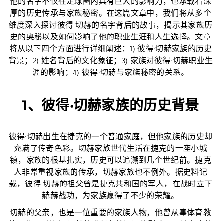
他的名字不仅在足球圈内具有巨大的影响力，也承载着深
厚的历史传承与家族秘密。在这篇文章中，我们将从多个
维度深入探讨彼得·切赫的名字背后的故事，揭示其家族历
史的奥秘以及如何影响了他的职业生涯和人生选择。文章
将从以下四个方面进行详细阐述：1) 彼得·切赫家族的历史
背景；2) 姓名背后的文化象征；3) 家族对彼得·切赫职业生
涯的影响；4) 彼得·切赫与家族秘密的关系。
1、彼得·切赫家族的历史背景
彼得·切赫出生在捷克的一个普通家庭，但他家族的历史却
充满了传奇色彩。切赫家族世代生活在捷克的一座小城
镇，家族的根基扎实，历史可以追溯到几个世纪前。捷克
人非常重视家族的传承，切赫家族也不例外。据史料记
载，彼得·切赫的祖父曾是捷克共和国的军人，在战时立下
赫赫战功，为家族赢得了不少的荣耀。
切赫的父亲，也是一位重要的家族人物，他曾从事体育教