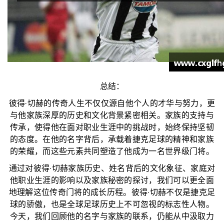
总结：
彼得·切赫的传奇人生不仅仅源自他个人的才华与努力，更
与他家族深厚的历史和文化背景紧密相关。家族的支持与
传承，使得他在面对职业生涯中的挑战时，始终保持坚韧
的态度。在他的名字背后，承载着捷克足球的精神和家族
的荣耀，而这些元素共同塑造了他成为一名世界级门将。
通过对彼得·切赫家族历史、姓名背后的文化象征、家庭对
他职业生涯的影响以及家族秘密的探讨，我们可以更全面
地理解这位传奇门将的成长历程。彼得·切赫不仅是捷克足
球的骄傲，也是全球足球历史上不可忽视的标志性人物。
今天，我们回顾他的名字与家族的联系，仍能从中汲取力