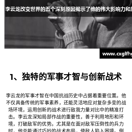
1、独特的军事才智与创新战术
李云龙的军事才智在中国抗战历史中占据着重要位置。他
不仅具备传统的军事素养，还能灵活地应对复杂多变的战
场环境，运用创新的战术进行敌我力量对比中的精准打
击。李云龙深知局部作战的重要性，善于利用地形和环
境，打破敌军的优势。尤其是在面对敌军压倒性的兵力
时，他总能通过巧妙的战术布局，使敌人陷入困境。例