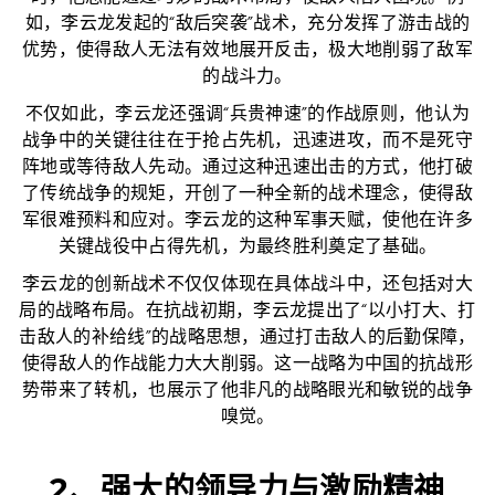
如，李云龙发起的“敌后突袭”战术，充分发挥了游击战的
优势，使得敌人无法有效地展开反击，极大地削弱了敌军
的战斗力。
不仅如此，李云龙还强调“兵贵神速”的作战原则，他认为
战争中的关键往往在于抢占先机，迅速进攻，而不是死守
阵地或等待敌人先动。通过这种迅速出击的方式，他打破
了传统战争的规矩，开创了一种全新的战术理念，使得敌
军很难预料和应对。李云龙的这种军事天赋，使他在许多
关键战役中占得先机，为最终胜利奠定了基础。
李云龙的创新战术不仅仅体现在具体战斗中，还包括对大
局的战略布局。在抗战初期，李云龙提出了“以小打大、打
击敌人的补给线”的战略思想，通过打击敌人的后勤保障，
使得敌人的作战能力大大削弱。这一战略为中国的抗战形
势带来了转机，也展示了他非凡的战略眼光和敏锐的战争
嗅觉。
2、强大的领导力与激励精神