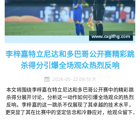
李梓嘉特立尼达和多巴哥公开赛精彩跳
杀得分引爆全场观众热烈反响
2026-05-22 09:51:31
本文将围绕李梓嘉在特立尼达和多巴哥公开赛中的精彩跳
杀得分展开讨论，分析这一动作如何引爆全场观众的热烈
反响。李梓嘉的这一跳杀不仅展现了其卓越的技术水平，
更突显了其在比赛中的坚定信念和冷静应对，给观众留下...