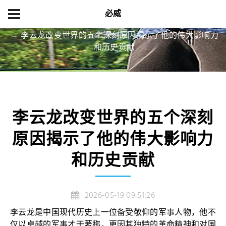
必威
首页
经典案例
李云龙改变世界的五个深刻原因揭示了他的伟大影响力
和历史贡献
李云龙改变世界的五个深刻
原因揭示了他的伟大影响力
和历史贡献
2026-05-19 09:51:26
李云龙是中国现代历史上一位备受敬仰的军事人物，他不
仅以卓越的军事才干著称，更因其独特的革命精神和对国