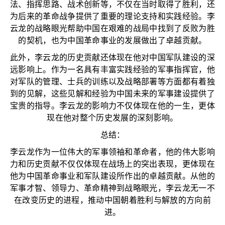
法、指挥思路、战术创新等，不仅在当时取得了胜利，还
为后来的革命战争提供了重要的理论支持和实践经验。李
云龙的战略眼光帮助中国在艰难的战局中找到了反败为胜
的契机，也为中国革命事业的发展做出了卓越贡献。
此外，李云龙的历史贡献还体现在他对中国军队建设的深
远影响上。作为一名具有丰富实践经验的军事指挥官，他
对军队的管理、士兵的训练以及战略部署等方面都有着独
到的见解，这些见解和经验为中国未来的军事建设提供了
宝贵的指导。李云龙的影响力不仅体现在他的一生，更体
现在他对整个历史发展的深刻影响。
总结：
李云龙作为一位伟大的军事领袖和革命者，他的伟大影响
力和历史贡献不仅仅体现在战场上的突出表现，更体现在
他为中国革命事业和军队建设所作出的卓越贡献。从他的
军事才智、领导力、革命精神到战略眼光，李云龙无一不
在改变历史的进程，推动中国朝着胜利与解放的方向前
进。