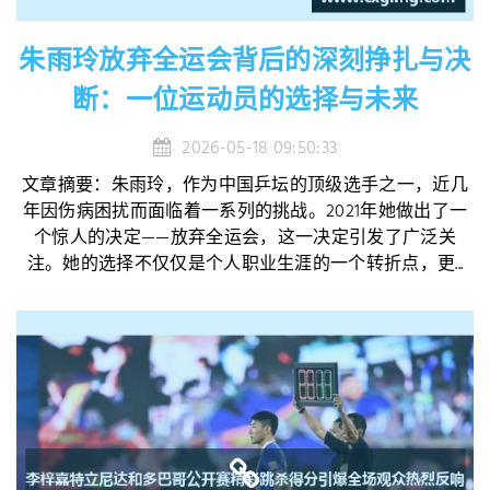
朱雨玲放弃全运会背后的深刻挣扎与决
断：一位运动员的选择与未来
2026-05-18 09:50:33
文章摘要：朱雨玲，作为中国乒坛的顶级选手之一，近几
年因伤病困扰而面临着一系列的挑战。2021年她做出了一
个惊人的决定——放弃全运会，这一决定引发了广泛关
注。她的选择不仅仅是个人职业生涯的一个转折点，更...