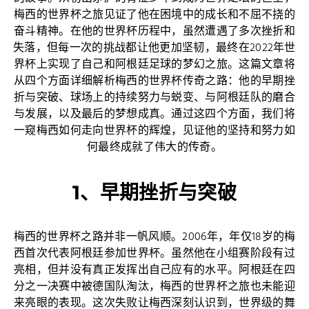
梅西的世界杯之旅见证了他在困境中的成长和不屈不挠的
奋斗精神。在他的世界杯历程中，虽然遭遇了多次挫折和
失落，但每一次的挑战都让他更加坚韧，最终在2022年世
界杯上实现了自己和阿根廷足球的梦幻之旅。这篇文章将
从四个方面详细解析梅西的世界杯传奇之路：他的早期挫
折与突破、球场上的持续努力与蜕变、与阿根廷队的磨合
与发展，以及最后的梦想成真。通过这四个方面，我们将
一窥梅西如何走向世界杯的辉煌，见证他的坚持和努力如
何最终成就了伟大的传奇。
1、早期挫折与突破
梅西的世界杯之路并非一帆风顺。2006年，年仅18岁的梅
西首次代表阿根廷参加世界杯。虽然他在小组赛阶段有过
亮相，但并没有真正发挥出自己应有的水平。阿根廷在四
分之一决赛中被德国队淘汰，梅西的世界杯之旅也未能迎
来亮眼的表现。这次失败让梅西深刻认识到，世界级的舞